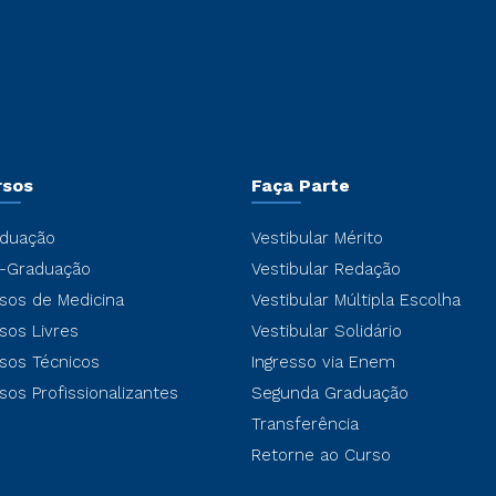
rsos
Faça Parte
duação
Vestibular Mérito
-Graduação
Vestibular Redação
sos de Medicina
Vestibular Múltipla Escolha
sos Livres
Vestibular Solidário
sos Técnicos
Ingresso via Enem
sos Profissionalizantes
Segunda Graduação
Transferência
Retorne ao Curso