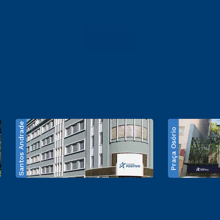
Santos Andrade
Praça Osório