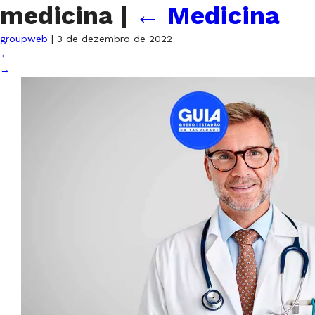
medicina
|
←
Medicina
groupweb
|
3 de dezembro de 2022
←
→