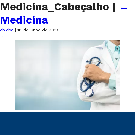
Medicina_Cabeçalho
|
←
Medicina
chleba
|
18 de junho de 2019
→