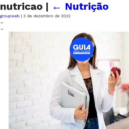
nutricao
|
←
Nutrição
groupweb
|
3 de dezembro de 2022
←
→