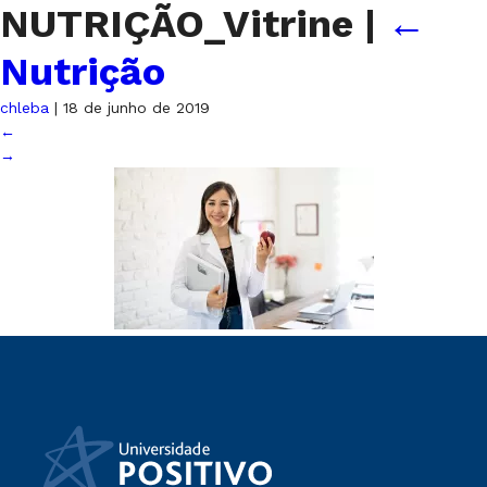
NUTRIÇÃO_Vitrine
|
←
Nutrição
chleba
|
18 de junho de 2019
←
→