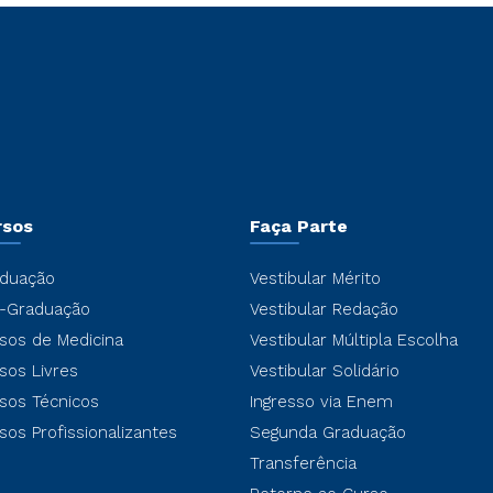
rsos
Faça Parte
duação
Vestibular Mérito
-Graduação
Vestibular Redação
sos de Medicina
Vestibular Múltipla Escolha
sos Livres
Vestibular Solidário
sos Técnicos
Ingresso via Enem
sos Profissionalizantes
Segunda Graduação
Transferência