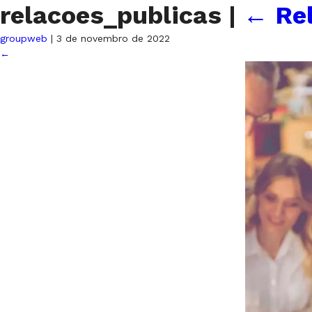
relacoes_publicas
|
←
Re
groupweb
|
3 de novembro de 2022
←