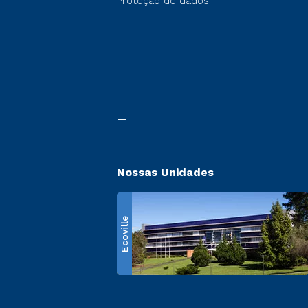
Proteção de dados
Nossas Unidades
Ecoville