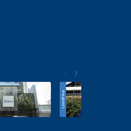
Londrina