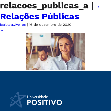
relacoes_publicas_a
|
←
Relações Públicas
barbara.viveiros
|
16 de dezembro de 2020
→