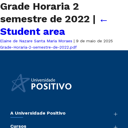
Grade Horaria 2
semestre de 2022
|
←
Student area
Elaine de Nazare Santa Maria Moraes
|
9 de maio de 2025
Grade-Horaria-2-semestre-de-2022.pdf
A Universidade Positivo
Nossa História
Cursos