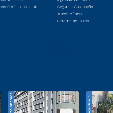
sos Profissionalizantes
Segunda Graduação
Transferência
Retorne ao Curso
Santos Andrade
Praça Osório