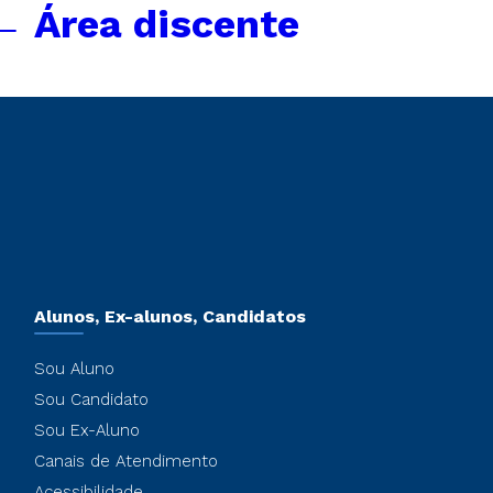
←
Área discente
Alunos, Ex-alunos, Candidatos
Sou Aluno
Sou Candidato
Sou Ex-Aluno
Canais de Atendimento
Acessibilidade