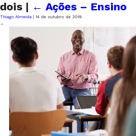
dois
|
←
Ações – Ensino
Thiago Almeida
|
14 de outubro de 2019
←