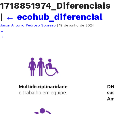
1718851974_Diferenciais
|
←
ecohub_diferencial
Jason Antonio Pedroso Sobreiro
|
19 de junho de 2024
←
→