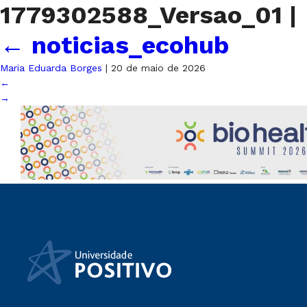
1779302588_Versao_01
|
←
noticias_ecohub
Maria Eduarda Borges
|
20 de maio de 2026
←
→