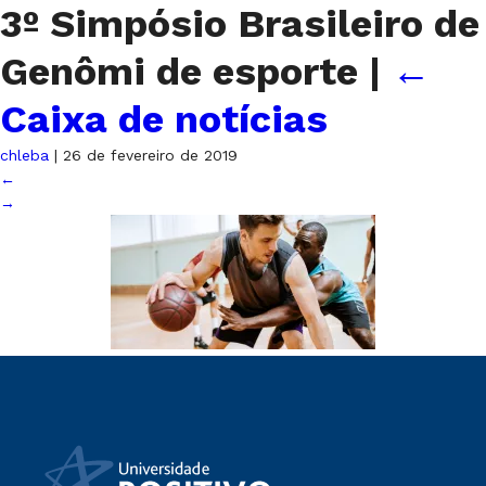
3º Simpósio Brasileiro de
Genômi de esporte
|
←
Caixa de notícias
chleba
|
26 de fevereiro de 2019
←
→