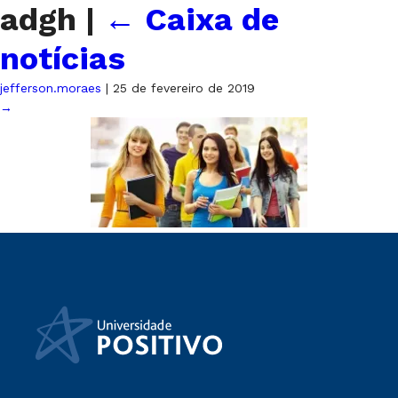
adgh
|
←
Caixa de
notícias
jefferson.moraes
|
25 de fevereiro de 2019
→