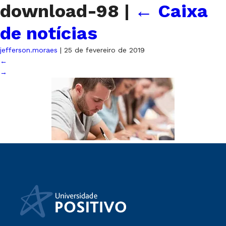
download-98
|
←
Caixa
de notícias
jefferson.moraes
|
25 de fevereiro de 2019
←
→