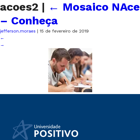
acoes2
|
←
Mosaico NAce
– Conheça
jefferson.moraes
|
15 de fevereiro de 2019
←
→