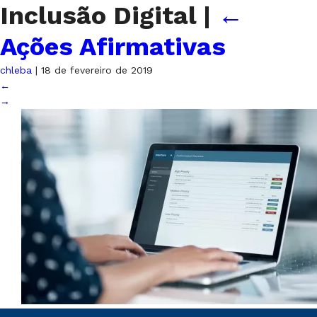
Inclusão Digital
|
←
Ações Afirmativas
chleba
|
18 de fevereiro de 2019
←
→