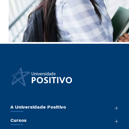
A Universidade Positivo
Nossa História
Cursos
Sala de Imprensa
Graduação