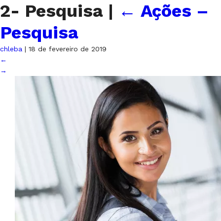
2- Pesquisa
|
←
Ações –
Pesquisa
chleba
|
18 de fevereiro de 2019
←
→