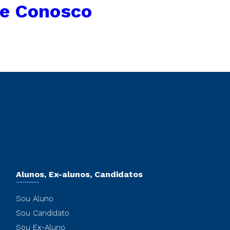
le Conosco
Alunos, Ex-alunos, Candidatos
Sou Aluno
Sou Candidato
Sou Ex-Aluno