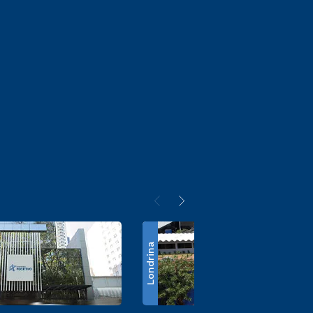
Londrina