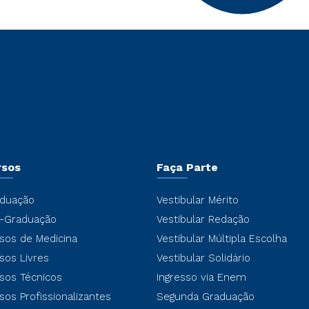
rsos
Faça Parte
duação
Vestibular Mérito
-Graduação
Vestibular Redação
sos de Medicina
Vestibular Múltipla Escolha
sos Livres
Vestibular Solidário
sos Técnicos
Ingresso via Enem
sos Profissionalizantes
Segunda Graduação