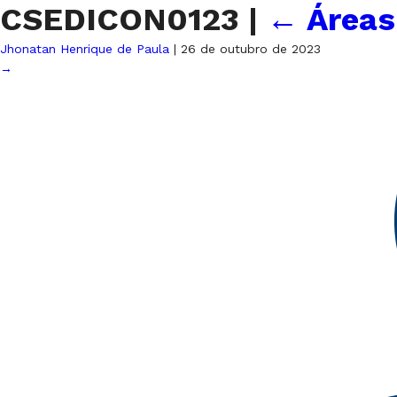
CSEDICON0123
|
←
Áreas
Jhonatan Henrique de Paula
|
26 de outubro de 2023
→