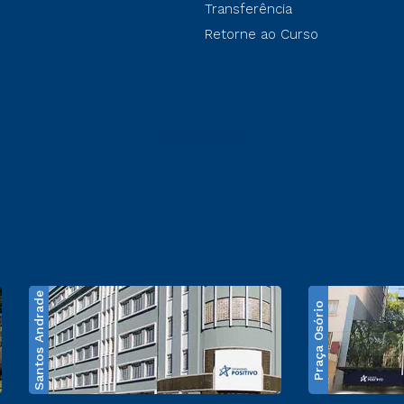
Transferência
Retorne ao Curso
Santos Andrade
Praça Osório