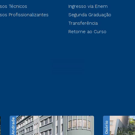
sos Técnicos
Ingresso via Enem
sos Profissionalizantes
Segunda Graduação
Transferência
Retorne ao Curso
Santos Andrade
Praça Osório