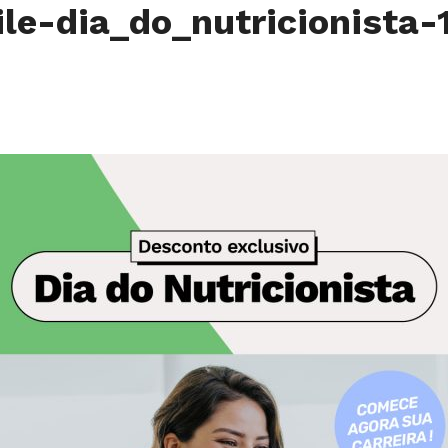
le-dia_do_nutricionista