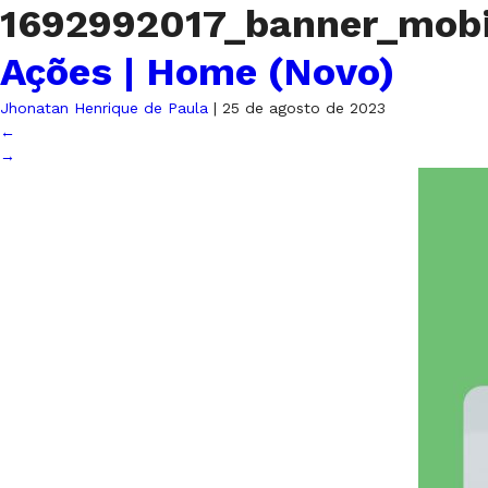
1692992017_banner_mobi
Ações | Home (Novo)
Jhonatan Henrique de Paula
|
25 de agosto de 2023
←
→