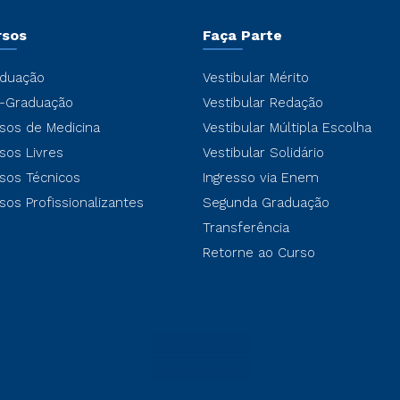
rsos
Faça Parte
duação
Vestibular Mérito
-Graduação
Vestibular Redação
sos de Medicina
Vestibular Múltipla Escolha
sos Livres
Vestibular Solidário
sos Técnicos
Ingresso via Enem
sos Profissionalizantes
Segunda Graduação
Transferência
Retorne ao Curso