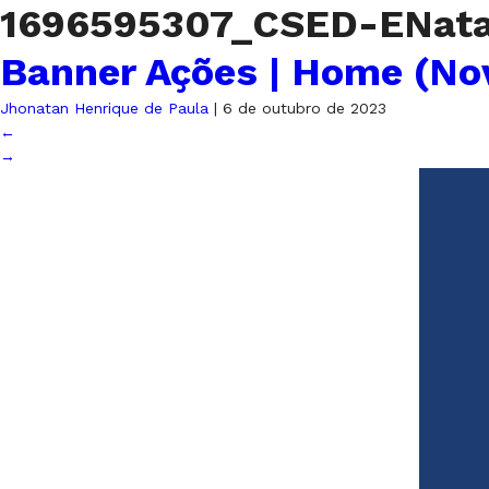
1696595307_CSED-ENata
Banner Ações | Home (No
Jhonatan Henrique de Paula
|
6 de outubro de 2023
←
→