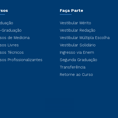
rsos
Faça Parte
duação
Vestibular Mérito
-Graduação
Vestibular Redação
sos de Medicina
Vestibular Múltipla Escolha
sos Livres
Vestibular Solidário
sos Técnicos
Ingresso via Enem
sos Profissionalizantes
Segunda Graduação
Transferência
Retorne ao Curso