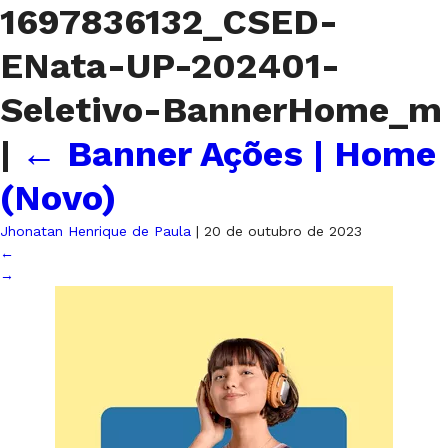
1697836132_CSED-
ENata-UP-202401-
Seletivo-BannerHome_m
|
←
Banner Ações | Home
(Novo)
Jhonatan Henrique de Paula
|
20 de outubro de 2023
←
→