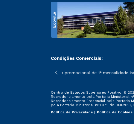
Ecoville
Condições Comerciais:
 poderão sofrer alterações nos períodos de rematrícula conform
*A condição promocional de 1ª mensalidade isenta
Centro de Estudos Superiores Positivo. © 202
Recredenciamento pela Portaria Ministerial nº 1
Recredenciamento Presencial ​pela Portaria Mi
pela Portaria Ministerial nº 1.071, de 01.11.2013,
Política de Privacidade
Política de Cookies