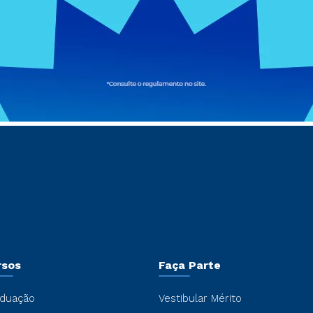
rsos
Faça Parte
duação
Vestibular Mérito