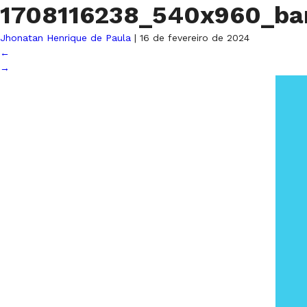
1708116238_540x960_ba
Jhonatan Henrique de Paula
|
16 de fevereiro de 2024
←
→