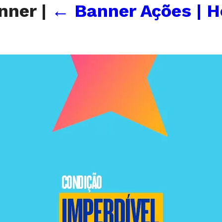
nner
|
←
Banner Ações | 