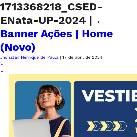
1713368218_CSED-
ENata-UP-2024
|
←
Banner Ações | Home
(Novo)
Jhonatan Henrique de Paula
|
17 de abril de 2024
←
→