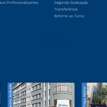
sos Profissionalizantes
Segunda Graduação
Transferência
Retorne ao Curso
Santos Andrade
Praça Osório