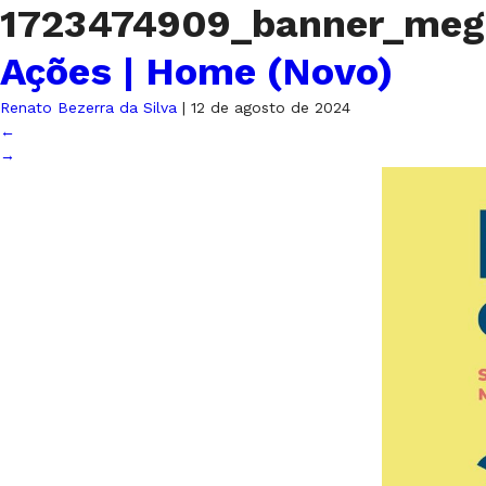
1723474909_banner_meg
Ações | Home (Novo)
Renato Bezerra da Silva
|
12 de agosto de 2024
←
→