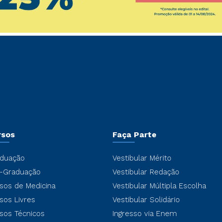
rsos
Faça Parte
duação
Vestibular Mérito
-Graduação
Vestibular Redação
sos de Medicina
Vestibular Múltipla Escolha
sos Livres
Vestibular Solidário
sos Técnicos
Ingresso via Enem