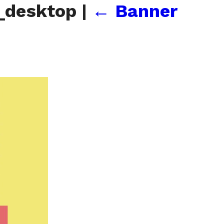
_desktop
|
←
Banner