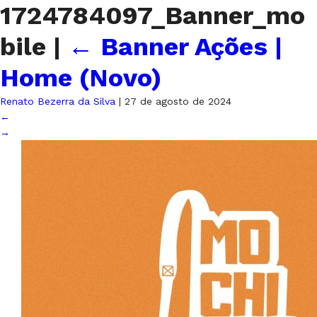
1724784097_Banner_mo
bile
|
←
Banner Ações |
Home (Novo)
Renato Bezerra da Silva
|
27 de agosto de 2024
←
→