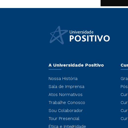
A Universidade Positivo
Cu
Nossa História
Gra
Sala de Imprensa
Pós
Atos Normativos
Cur
Trabalhe Conosco
Cur
Sou Colaborador
Cur
Tour Presencial
Cur
Ética e Integridade