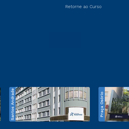
Retorne ao Curso
Santos Andrade
Praça Osório