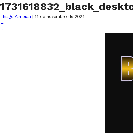
1731618832_black_deskt
Thiago Almeida
|
14 de novembro de 2024
←
→