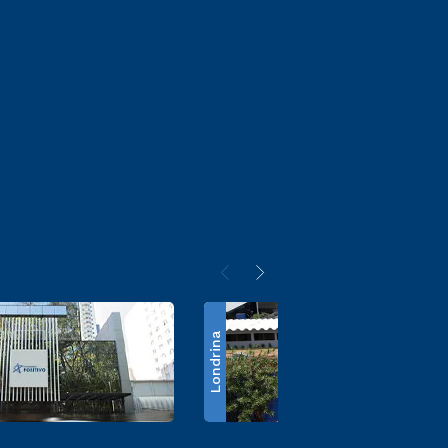
Londrina