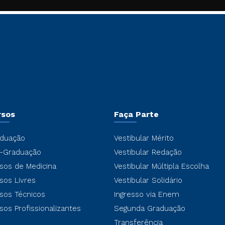
rsos
Faça Parte
duação
Vestibular Mérito
-Graduação
Vestibular Redação
sos de Medicina
Vestibular Múltipla Escolha
sos Livres
Vestibular Solidário
sos Técnicos
Ingresso via Enem
sos Profissionalizantes
Segunda Graduação
Transferência