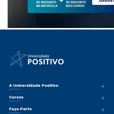
A Universidade Positivo
Nossa História
Cursos
Sala de Imprensa
Graduação
Atos Normativos
Faça Parte
Pós-Graduação
Trabalhe Conosco