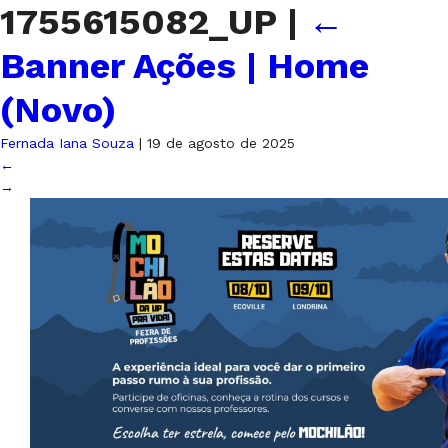
1755615082_UP
|
←
Banner Ações | Home
(Novo)
Fernada Iana Souza
|
19 de agosto de 2025
←
→