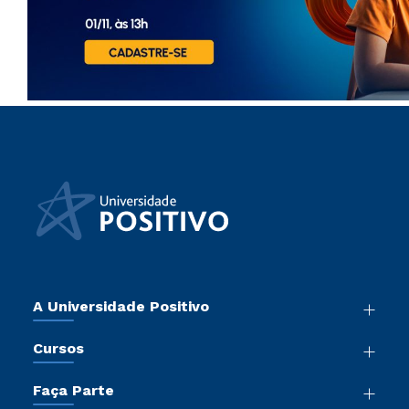
A Universidade Positivo
Nossa História
Cursos
Sala de Imprensa
Graduação
Atos Normativos
Faça Parte
Pós-Graduação
Trabalhe Conosco