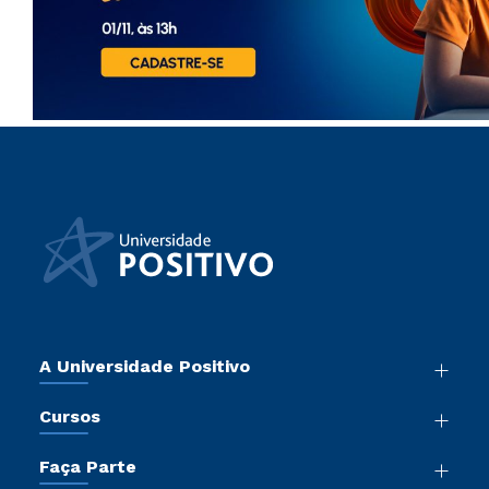
A Universidade Positivo
Nossa História
Cursos
Sala de Imprensa
Graduação
Atos Normativos
Faça Parte
Pós-Graduação
Trabalhe Conosco