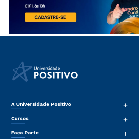
A Universidade Positivo
Nossa História
Cursos
Sala de Imprensa
Graduação
Atos Normativos
Faça Parte
Pós-Graduação
Trabalhe Conosco