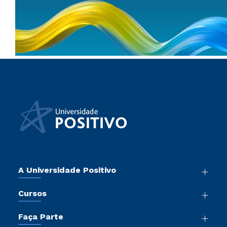
A Universidade Positivo
Nossa História
Cursos
Sala de Imprensa
Graduação
Atos Normativos
Faça Parte
Pós-Graduação
Trabalhe Conosco