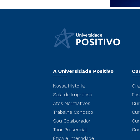
A Universidade Positivo
Cu
Nossa História
Gra
Sala de Imprensa
Pós
Atos Normativos
Cur
Trabalhe Conosco
Cur
Sou Colaborador
Cur
Tour Presencial
Cur
Ética e Integridade