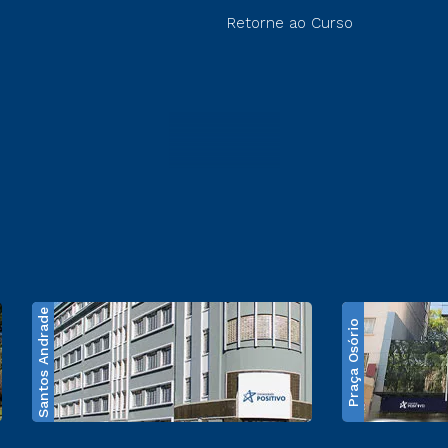
Retorne ao Curso
Santos Andrade
Praça Osório