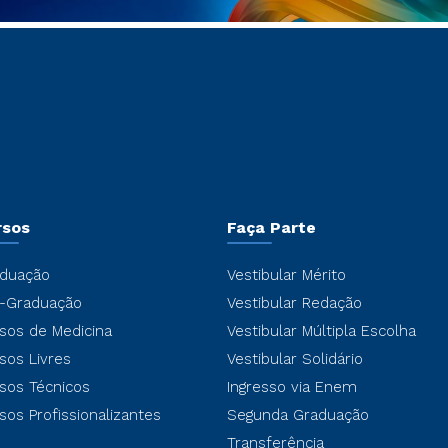
rsos
Faça Parte
duação
Vestibular Mérito
-Graduação
Vestibular Redação
sos de Medicina
Vestibular Múltipla Escolha
sos Livres
Vestibular Solidário
sos Técnicos
Ingresso via Enem
sos Profissionalizantes
Segunda Graduação
Transferência