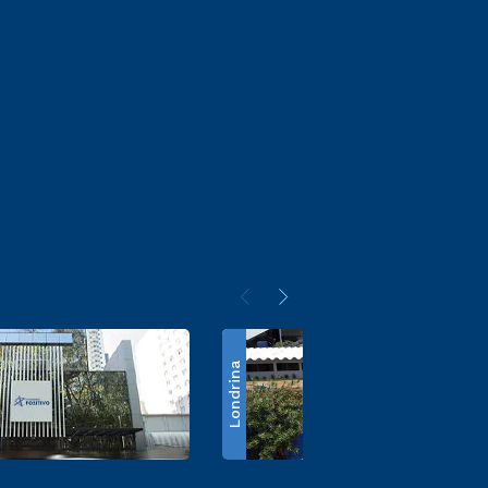
Londrina