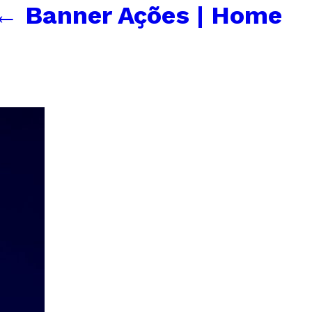
←
Banner Ações | Home