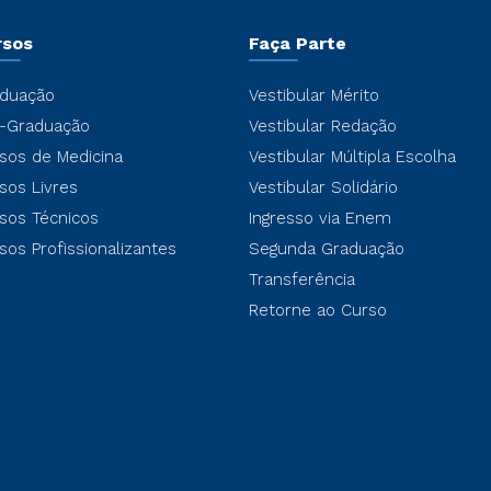
rsos
Faça Parte
duação
Vestibular Mérito
-Graduação
Vestibular Redação
sos de Medicina
Vestibular Múltipla Escolha
sos Livres
Vestibular Solidário
sos Técnicos
Ingresso via Enem
sos Profissionalizantes
Segunda Graduação
Transferência
Retorne ao Curso