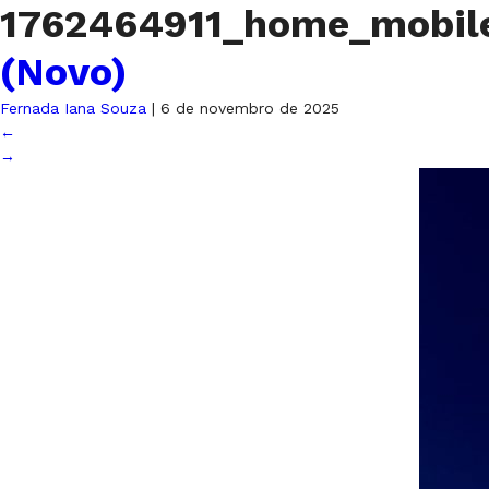
1762464911_home_mobil
(Novo)
Fernada Iana Souza
|
6 de novembro de 2025
←
→