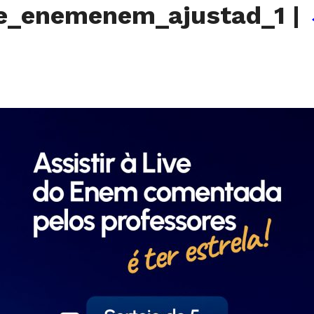
e_enemenem_ajustad_1
|