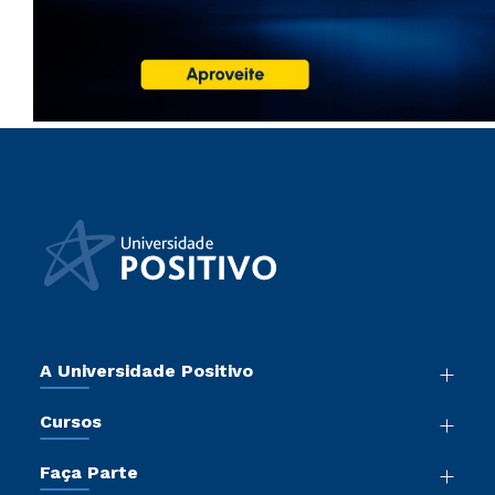
A Universidade Positivo
Nossa História
Cursos
Sala de Imprensa
Graduação
Atos Normativos
Faça Parte
Pós-Graduação
Trabalhe Conosco