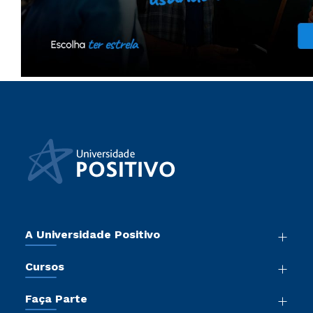
A Universidade Positivo
Nossa História
Cursos
Sala de Imprensa
Graduação
Atos Normativos
Faça Parte
Pós-Graduação
Trabalhe Conosco