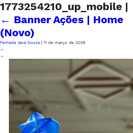
1773254210_up_mobile
|
←
Banner Ações | Home
(Novo)
Fernada Iana Souza
|
11 de março de 2026
←
→