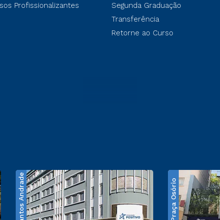
sos Profissionalizantes
Segunda Graduação
Transferência
Retorne ao Curso
Santos Andrade
Praça Osório