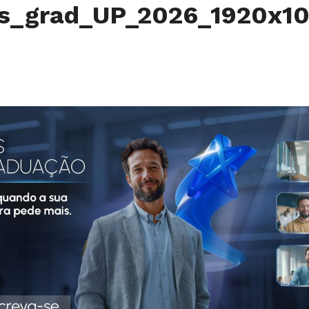
os_grad_UP_2026_1920x1