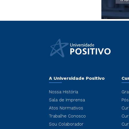
A Universidade Positivo
Cu
Nossa História
Gra
Sala de Imprensa
Pós
Atos Normativos
Cur
Trabalhe Conosco
Cur
Sou Colaborador
Cur