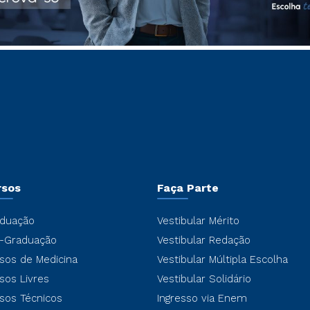
rsos
Faça Parte
duação
Vestibular Mérito
-Graduação
Vestibular Redação
sos de Medicina
Vestibular Múltipla Escolha
sos Livres
Vestibular Solidário
sos Técnicos
Ingresso via Enem