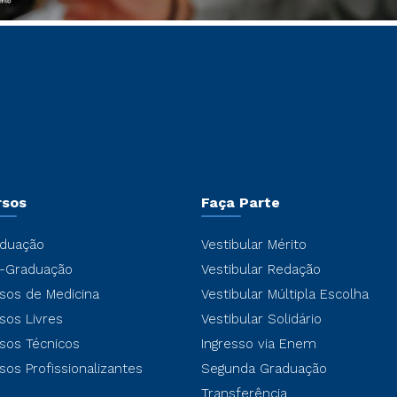
rsos
Faça Parte
duação
Vestibular Mérito
-Graduação
Vestibular Redação
sos de Medicina
Vestibular Múltipla Escolha
sos Livres
Vestibular Solidário
sos Técnicos
Ingresso via Enem
sos Profissionalizantes
Segunda Graduação
Transferência