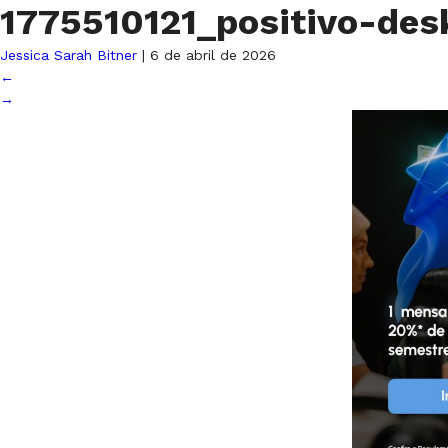
1775510121_positivo-de
Jessica Sarah Bitner
|
6 de abril de 2026
←
→