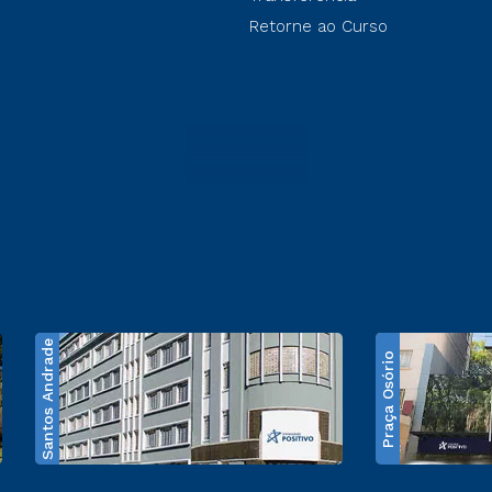
Retorne ao Curso
Santos Andrade
Praça Osório