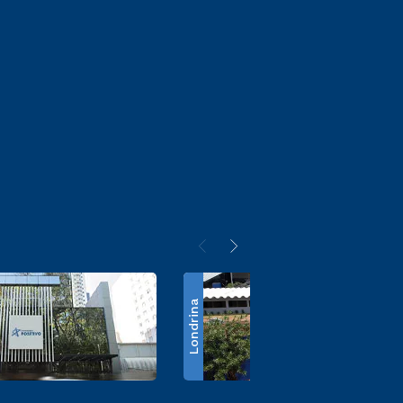
Londrina