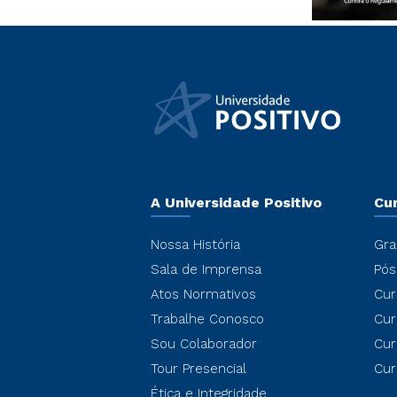
A Universidade Positivo
Cu
Nossa História
Gra
Sala de Imprensa
Pós
Atos Normativos
Cur
Trabalhe Conosco
Cur
Sou Colaborador
Cur
Tour Presencial
Cur
Ética e Integridade