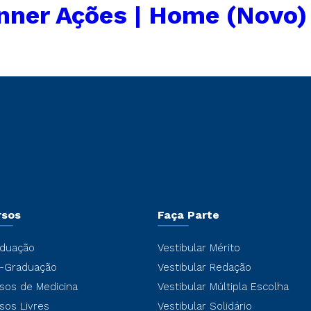
nner Ações | Home (Novo)
rsos
Faça Parte
duação
Vestibular Mérito
-Graduação
Vestibular Redação
sos de Medicina
Vestibular Múltipla Escolha
sos Livres
Vestibular Solidário