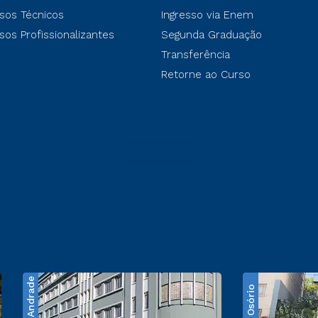
sos Técnicos
Ingresso via Enem
sos Profissionalizantes
Segunda Graduação
Transferência
Retorne ao Curso
Santos Andrade
Praça Osório