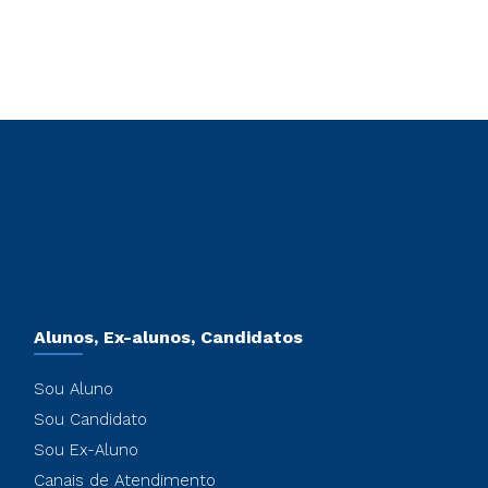
Alunos, Ex-alunos, Candidatos
Sou Aluno
Sou Candidato
Sou Ex-Aluno
Canais de Atendimento