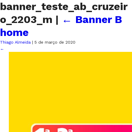
banner_teste_ab_cruzeir
o_2203_m
|
←
Banner B
home
Thiago Almeida
|
5 de março de 2020
←