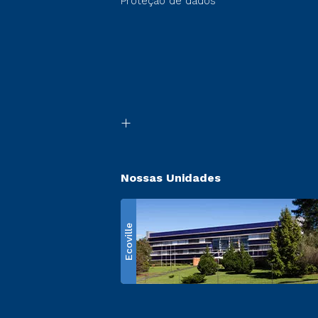
Proteção de dados
Nossas Unidades
Ecoville