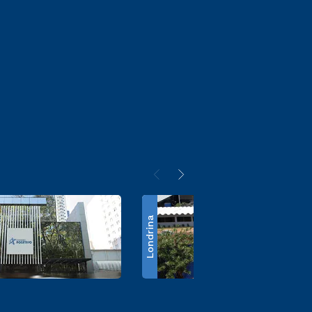
Londrina