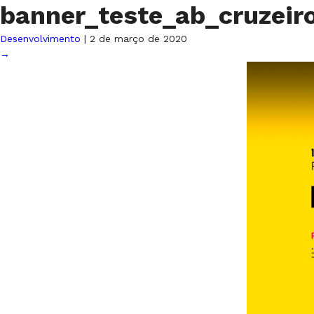
banner_teste_ab_cruzei
Desenvolvimento
|
2 de março de 2020
→