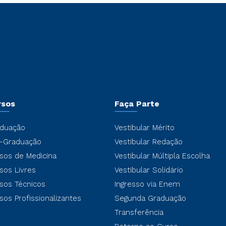
rsos
Faça Parte
duação
Vestibular Mérito
-Graduação
Vestibular Redação
sos de Medicina
Vestibular Múltipla Escolha
sos Livres
Vestibular Solidário
sos Técnicos
Ingresso via Enem
sos Profissionalizantes
Segunda Graduação
Transferência