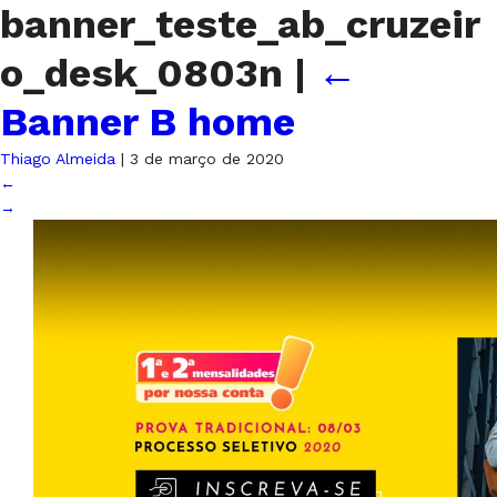
banner_teste_ab_cruzeir
o_desk_0803n
|
←
Banner B home
Thiago Almeida
|
3 de março de 2020
←
→