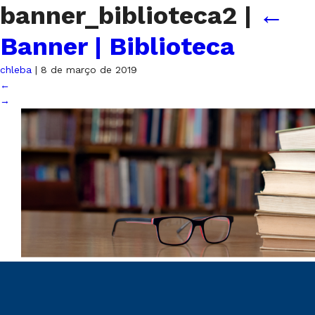
banner_biblioteca2
|
←
Banner | Biblioteca
chleba
|
8 de março de 2019
←
→