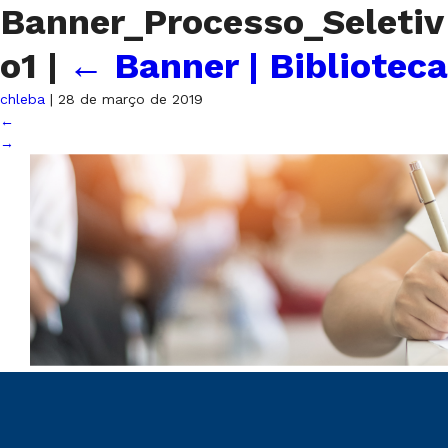
Banner_Processo_Seletiv
o1
|
←
Banner | Biblioteca
chleba
|
28 de março de 2019
←
→