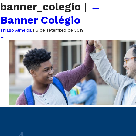
banner_colegio
|
←
Banner Colégio
Thiago Almeida
|
6 de setembro de 2019
→