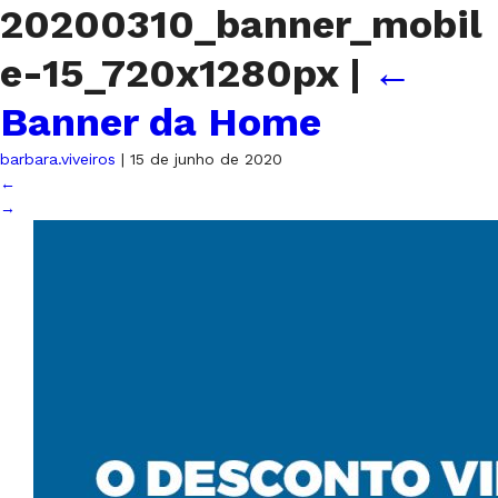
20200310_banner_mobil
e-15_720x1280px
|
←
Banner da Home
barbara.viveiros
|
15 de junho de 2020
←
→